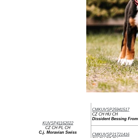
CMKUVSP25941517
CZ CH HU CH
Dissident Bessing From
KUVSP41162022
CZ CH PL CH
C.j. Moravian Swiss
CMKUVSP21721416