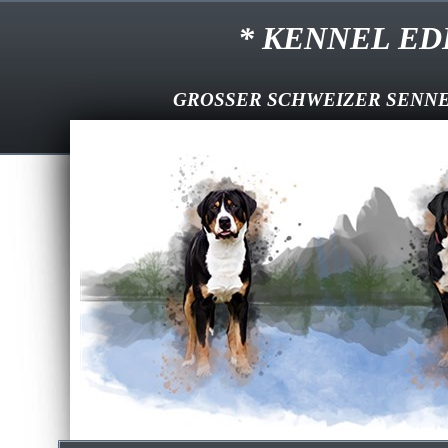
* KENNEL EDDI
GROSSER SCHWEIZER SENNE
--
Välkommen