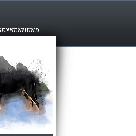
SENNENHUND