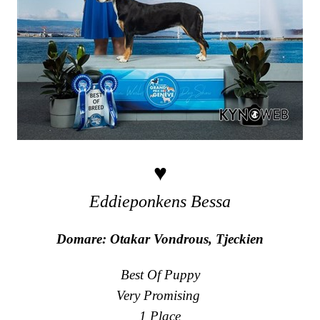
♥
Eddieponkens Bessa
Domare: Otakar Vondrous, Tjeckien
Best Of Puppy
Very Promising
1 Place