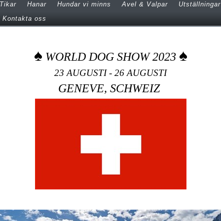
Tikar
Hanar
Hundar vi minns
Avel & Valpar
Utställningar
Kontakta oss
♠
♠
WORLD DOG SHOW 2023
23 AUGUSTI - 26 AUGUSTI
GENEVE, SCHWEIZ