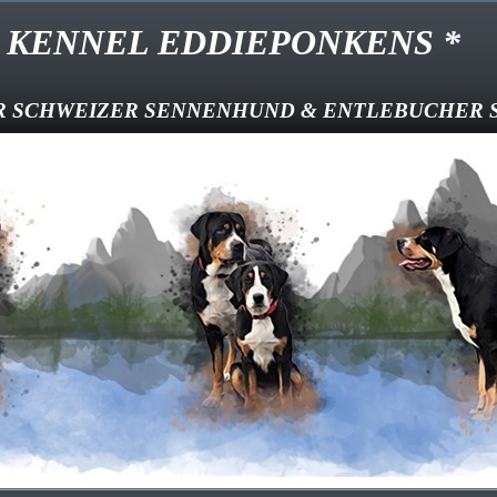
NNEL EDDIEPONKENS *
CHWEIZER SENNENHUND & ENT
LEBUCHER 